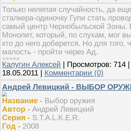
Только нелепая случайность, да еще
сталкера-одиночку Гупи стать пров
самый центр Чернобыльской Зоны. 
Монолит, который, по слухам, мог в
кто до него доберется. Но для того,
малость - пройти через Ад.
Калугин Алексей
|
Просмотров:
714
18.05.2011
|
Комментарии (0)
Андрей Левицкий - ВЫБОР ОРУ
Название -
Выбор оружия
Автор -
Андрей Левицкий
Серия -
S.T.A.L.K.E.R.
Год -
2008