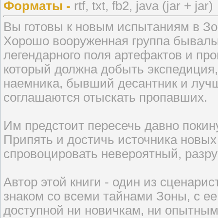
Форматы -
rtf, txt, fb2, java (jar + jar)
Вы готовы к новым испытаниям в З
Хорошо вооруженная группа бывалых
легендарного поля артефактов и про
который должна добыть экспедиция,
наемника, бывший десантник и лучш
соглашаются отыскать пропавших.
Им предстоит пересечь давно поки
Припять и достичь источника новы
спровоцировать невероятный, разру
Автор этой книги - один из сценарист
знаком со всеми тайнами Зоны, с ее
доступной ни новичкам, ни опытным