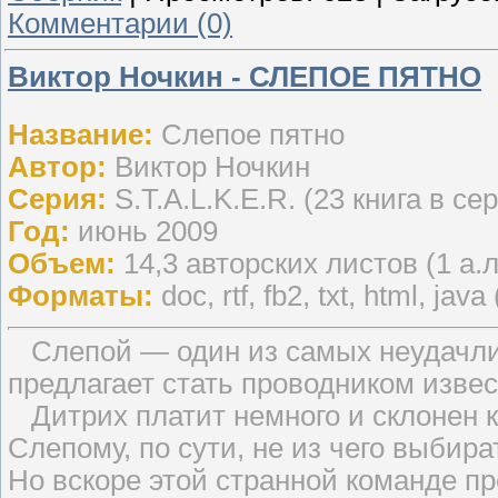
Комментарии (0)
Виктор Ночкин - СЛЕПОЕ ПЯТНО
Название:
Слепое пятно
Автор:
Виктор Ночкин
Серия:
S.T.A.L.K.E.R. (23 книга в се
Год:
июнь 2009
Объем:
14,3 авторских листов (1 а.л
Форматы:
doc, rtf, fb2, txt, html, java 
Слепой — один из самых неудачли
предлагает стать проводником изв
Дитрих платит немного и склонен к
Слепому, по сути, не из чего выбира
Но вскоре этой странной команде п