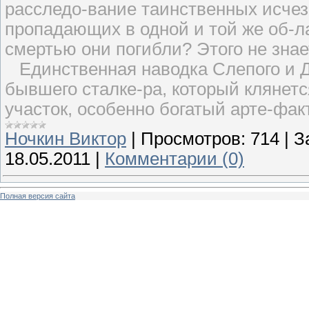
расследо-вание таинственных исчез
пропадающих в одной и той же об-л
смертью они погибли? Этого не знае
Единственная наводка Слепого и Д
бывшего сталке-ра, который клянетс
участок, особенно богатый арте-фа
Ночкин Виктор
|
Просмотров:
714
|
З
18.05.2011
|
Комментарии (0)
Полная версия сайта